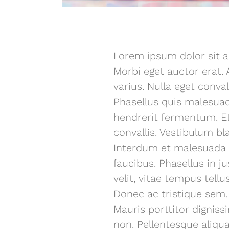
Lorem ipsum dolor sit am
Morbi eget auctor erat. 
varius. Nulla eget conval
Phasellus quis malesuada
hendrerit fermentum. Et
convallis. Vestibulum bl
Interdum et malesuada 
faucibus. Phasellus in j
velit, vitae tempus tel
Donec ac tristique sem.
Mauris porttitor digniss
non. Pellentesque aliq