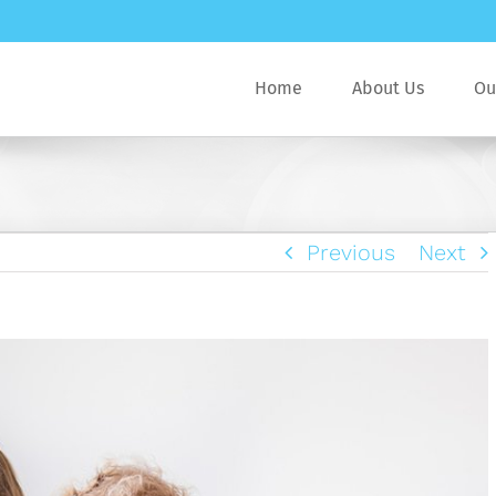
Home
About Us
Ou
Previous
Next