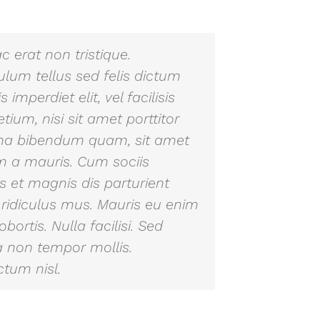
erat non tristique.
ulum tellus sed felis dictum
 imperdiet elit, vel facilisis
tium, nisi sit amet porttitor
 urna bibendum quam, sit amet
em a mauris. Cum sociis
 et magnis dis parturient
ridiculus mus. Mauris eu enim
lobortis. Nulla facilisi. Sed
a non tempor mollis.
ctum nisl.