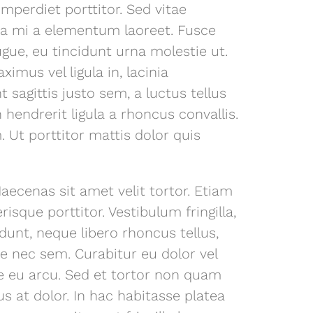
imperdiet porttitor. Sed vitae
rra mi a elementum laoreet. Fusce
ue, eu tincidunt urna molestie ut.
mus vel ligula in, lacinia
t sagittis justo sem, a luctus tellus
n hendrerit ligula a rhoncus convallis.
 Ut porttitor mattis dolor quis
ecenas sit amet velit tortor. Etiam
isque porttitor. Vestibulum fringilla,
idunt, neque libero rhoncus tellus,
e nec sem. Curabitur eu dolor vel
e eu arcu. Sed et tortor non quam
s at dolor. In hac habitasse platea