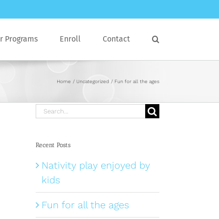
r Programs
Enroll
Contact
Home
Uncategorized
Fun for all the ages
Search
for:
Recent Posts
Nativity play enjoyed by
kids
Fun for all the ages