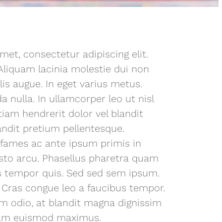
et, consectetur adipiscing elit.
Aliquam lacinia molestie dui non
lis augue. In eget varius metus.
 nulla. In ullamcorper leo ut nisl
iam hendrerit dolor vel blandit
andit pretium pellentesque.
fames ac ante ipsum primis in
usto arcu. Phasellus pharetra quam
lus tempor quis. Sed sed sem ipsum.
 Cras congue leo a faucibus tempor.
im odio, at blandit magna dignissim
uam euismod maximus.